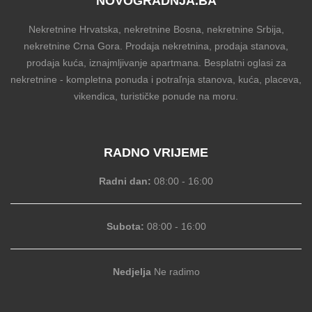
NOVOGRADNJA.BA
Nekretnine Hrvatska, nekretnine Bosna, nekretnine Srbija,
nekretnine Crna Gora. Prodaja nekretnina, prodaja stanova,
prodaja kuća, iznajmljivanje apartmana. Besplatni oglasi za
nekretnine - kompletna ponuda i potraľnja stanova, kuća, placeva,
vikendica, turističke ponude na moru.
RADNO VRIJEME
Radni dan:
08:00 - 16:00
Subota:
08:00 - 16:00
Nedjelja
Ne radimo