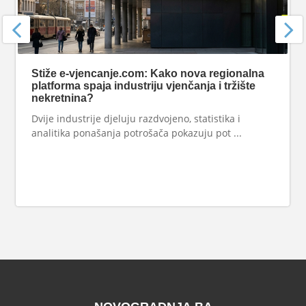
Stiže e-vjencanje.com: Kako nova regionalna
platforma spaja industriju vjenčanja i tržište
nekretnina?
Dvije industrije djeluju razdvojeno, statistika i
analitika ponašanja potrošača pokazuju pot ...